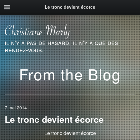
Le tronc devient écorce
il n'y a pas de hasard, il n'y a que des
rendez-vous.
From the Blog
7 mai 2014
Le tronc devient écorce
Le tronc devient écorce