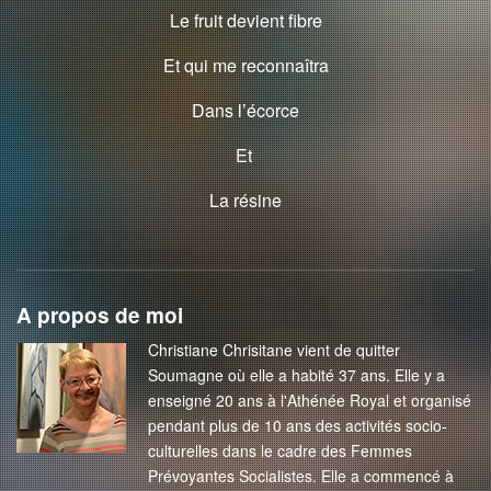
Le fruit devient fibre
Et qui me reconnaîtra
Dans l’écorce
Et
La résine
A propos de moi
Christiane Chrisitane vient de quitter
Soumagne où elle a habité 37 ans. Elle y a
enseigné 20 ans à l'Athénée Royal et organisé
pendant plus de 10 ans des activités socio-
culturelles dans le cadre des Femmes
Prévoyantes Socialistes. Elle a commencé à