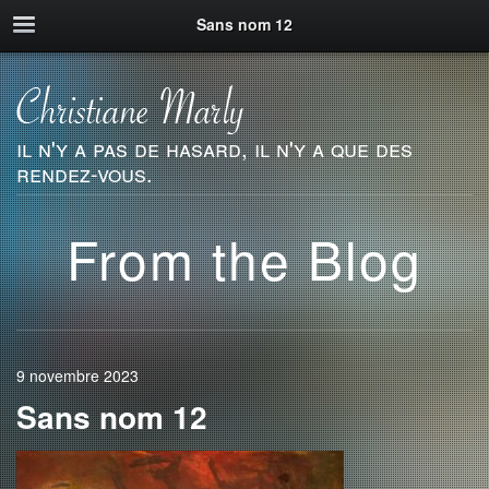
Sans nom 12
il n'y a pas de hasard, il n'y a que des
rendez-vous.
From the Blog
9 novembre 2023
Sans nom 12