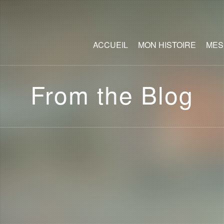
ACCUEIL
MON HISTOIRE
MES
From the Blog