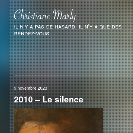
il n'y a pas de hasard, il n'y a que des
rendez-vous.
9 novembre 2023
2010 – Le silence