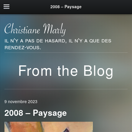
2008 – Paysage
il n'y a pas de hasard, il n'y a que des
rendez-vous.
From the Blog
9 novembre 2023
2008 – Paysage