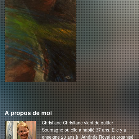
A propos de moi
Christiane Chrisitane vient de quitter
Soumagne où elle a habité 37 ans. Elle y a
enseigné 20 ans à l'Athénée Royal et organisé