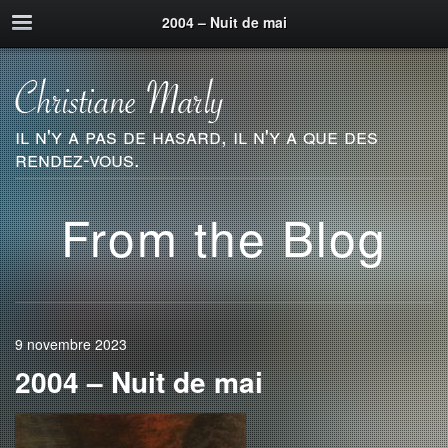
2004 – Nuit de mai
il n'y a pas de hasard, il n'y a que des
rendez-vous.
From the Blog
9 novembre 2023
2004 – Nuit de mai