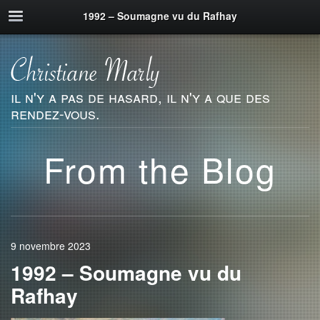
1992 – Soumagne vu du Rafhay
il n'y a pas de hasard, il n'y a que des
rendez-vous.
From the Blog
9 novembre 2023
1992 – Soumagne vu du
Rafhay