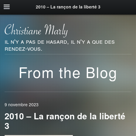
2010 – La rançon de la liberté 3
il n'y a pas de hasard, il n'y a que des
rendez-vous.
From the Blog
9 novembre 2023
2010 – La rançon de la liberté
3