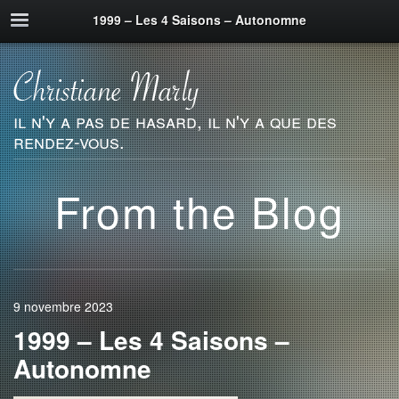
1999 – Les 4 Saisons – Autonomne
il n'y a pas de hasard, il n'y a que des
rendez-vous.
From the Blog
9 novembre 2023
1999 – Les 4 Saisons –
Autonomne