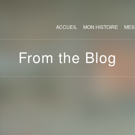
ACCUEIL
MON HISTOIRE
MES
From the Blog