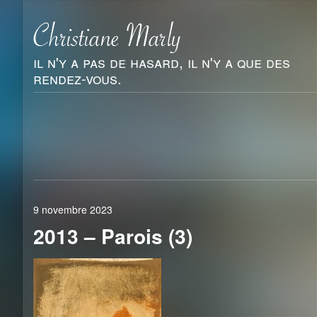
il n'y a pas de hasard, il n'y a que des
rendez-vous.
9 novembre 2023
2013 – Parois (3)