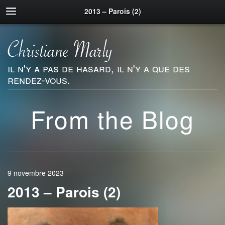
2013 – Parois (2)
il n'y a pas de hasard, il n'y a que des
rendez-vous.
From the Blog
9 novembre 2023
2013 – Parois (2)