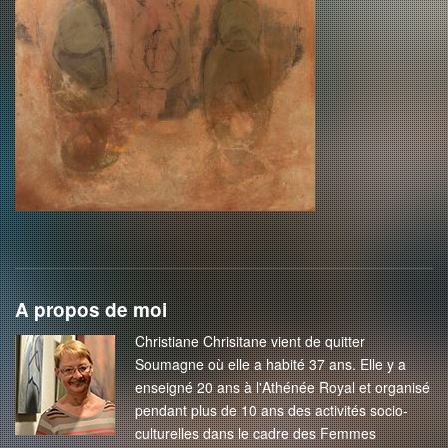
A propos de moi
Christiane Chrisitane vient de quitter
Soumagne où elle a habité 37 ans. Elle y a
enseigné 20 ans à l'Athénée Royal et organisé
pendant plus de 10 ans des activités socio-
culturelles dans le cadre des Femmes