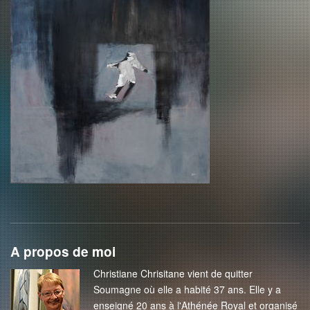
A propos de moi
Christiane Chrisitane vient de quitter
Soumagne où elle a habité 37 ans. Elle y a
enseigné 20 ans à l'Athénée Royal et organisé