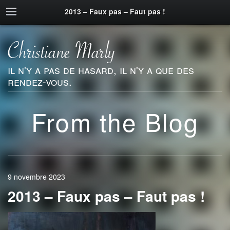
2013 – Faux pas – Faut pas !
il n'y a pas de hasard, il n'y a que des
rendez-vous.
From the Blog
9 novembre 2023
2013 – Faux pas – Faut pas !