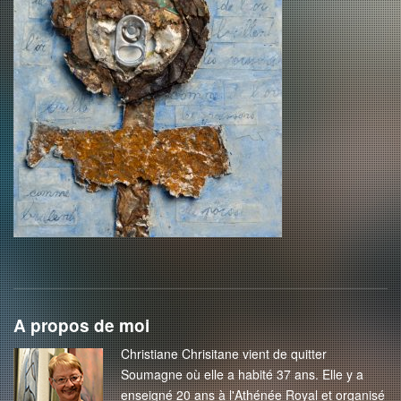
A propos de moi
Christiane Chrisitane vient de quitter
Soumagne où elle a habité 37 ans. Elle y a
enseigné 20 ans à l'Athénée Royal et organisé