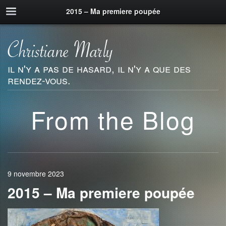
2015 – Ma premiere poupée
il n'y a pas de hasard, il n'y a que des
rendez-vous.
From the Blog
9 novembre 2023
2015 – Ma premiere poupée